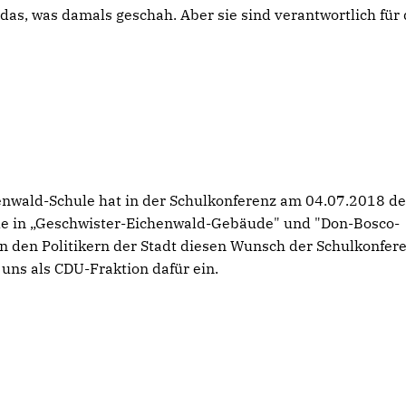
 das, was damals geschah. Aber sie sind verantwortlich für 
enwald-Schule hat in der Schulkonferenz am 04.07.2018 d
le in „Geschwister-Eichenwald-Gebäude" und "Don-Bosco-
n den Politikern der Stadt diesen Wunsch der Schulkonfer
 uns als CDU-Fraktion dafür ein.