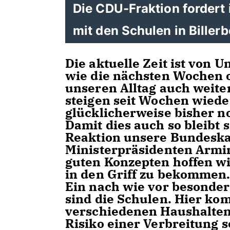
Die CDU-Fraktion fordert 
mit den Schulen in Bille
Die aktuelle Zeit ist von 
wie die nächsten Wochen 
unseren Alltag auch weiter
steigen seit Wochen wieder
glücklicherweise bisher no
Damit dies auch so bleibt 
Reaktion unsere Bundesk
Ministerpräsidenten Armin
guten Konzepten hoffen wi
in den Griff zu bekommen
Ein nach wie vor besonder
sind die Schulen. Hier ko
verschiedenen Haushalten
Risiko einer Verbreitung 