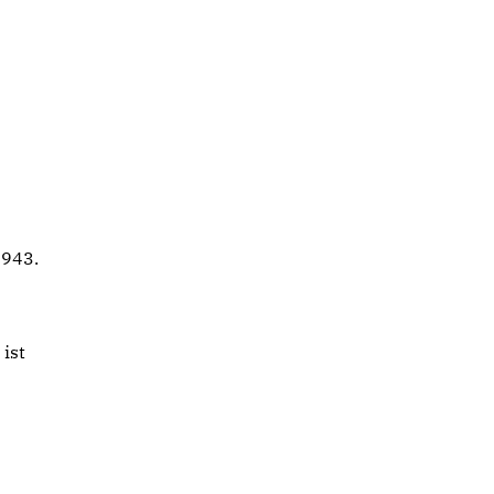
1943.
ist