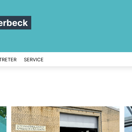
erbeck
TRETER
SERVICE