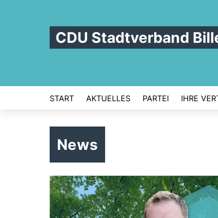
CDU Stadtverband Bill
START
AKTUELLES
PARTEI
IHRE VER
News