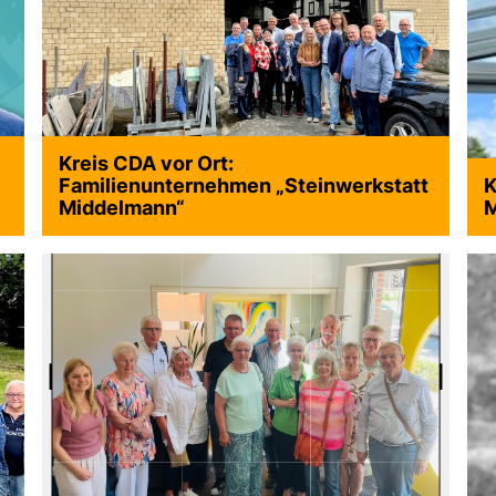
Kreis CDA vor Ort:
>
Familienunternehmen „Steinwerkstatt
K
Middelmann“
M
>