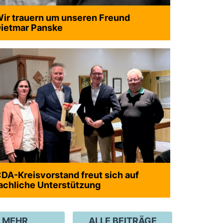
ir trauern um unseren Freund
ietmar Panske
DA-Kreisvorstand freut sich auf
achliche Unterstützung
MEHR
ALLE BEITRÄGE