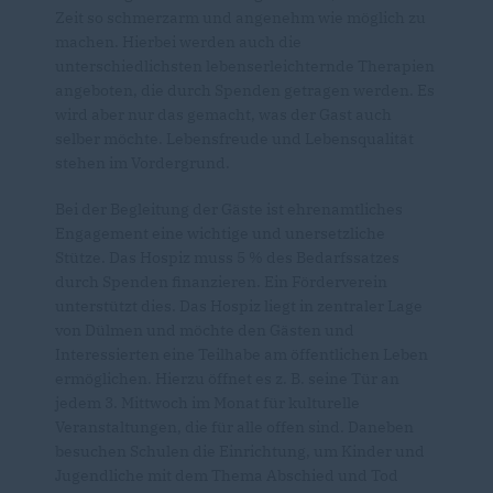
Zeit so schmerzarm und angenehm wie möglich zu
machen. Hierbei werden auch die
unterschiedlichsten lebenserleichternde Therapien
angeboten, die durch Spenden getragen werden. Es
wird aber nur das gemacht, was der Gast auch
selber möchte. Lebensfreude und Lebensqualität
stehen im Vordergrund.
Bei der Begleitung der Gäste ist ehrenamtliches
Engagement eine wichtige und unersetzliche
Stütze. Das Hospiz muss 5 % des Bedarfssatzes
durch Spenden finanzieren. Ein Förderverein
unterstützt dies. Das Hospiz liegt in zentraler Lage
von Dülmen und möchte den Gästen und
Interessierten eine Teilhabe am öffentlichen Leben
ermöglichen. Hierzu öffnet es z. B. seine Tür an
jedem 3. Mittwoch im Monat für kulturelle
Veranstaltungen, die für alle offen sind. Daneben
besuchen Schulen die Einrichtung, um Kinder und
Jugendliche mit dem Thema Abschied und Tod