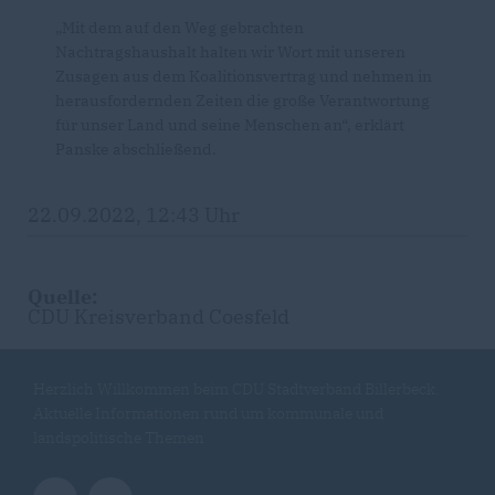
Mit dem auf den Weg gebrachten
Nachtragshaushalt halten wir Wort mit unseren
Zusagen aus dem Koalitionsvertrag und nehmen in
herausfordernden Zeiten die große Verantwortung
für unser Land und seine Menschen an“, erklärt
Panske abschließend.
22.09.2022, 12:43 Uhr
Quelle:
CDU Kreisverband Coesfeld
Herzlich Willkommen beim CDU Stadtverband Billerbeck.
Aktuelle Informationen rund um kommunale und
landspolitische Themen