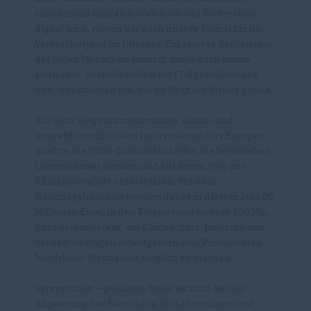
zunehmend digitalen Welt auch das Verbrechen
digital wird, rüsten wir auch unsere Polizei für die
Verbrecherjagd im Internet. Ein starker Rechtsstaat,
der jeden Menschen schützt, muss auch online
stark sein. Deshalb stellen wir IT-Spezialistinnen
und -Spezialisten ein, die im Netz auf Streife gehen.
Auf dem Weg zum modernsten, klima- und
umweltfreundlichsten Industriestandort Europas
möchte die NRW-Zukunftskoalition die heimischen
Unternehmen stärken und auf ihrem Weg zur
Klimaneutralität unterstützen. Mit dem
Nachtragshaushalt werden daher in diesem Jahr 80
Millionen Euro, in den Folgejahren weitere 120 Mio.
Euro bereitgestellt, um Klimaschutz-Investitionen
bei den wichtigen Arbeitgebern und Produzenten
Nordrhein-Westfalens möglich zu machen.
Versprochen – gehalten, heißt es auch bei der
Anpassung der Besoldung für Lehrerinnen und