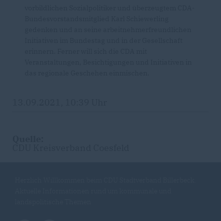
vorbildlichen Sozialpolitiker und überzeugtem CDA-
Bundesvorstandsmitglied Karl Schiewerling
gedenken und an seine arbeitnehmerfreundlichen
Initiativen im Bundestag und in der Gesellschaft
erinnern. Ferner will sich die CDA mit
Veranstaltungen, Besichtigungen und Initiativen in
das regionale Geschehen einmischen.
13.09.2021, 10:39 Uhr
Quelle:
CDU Kreisverband Coesfeld
Herzlich Willkommen beim CDU Stadtverband Billerbeck.
Aktuelle Informationen rund um kommunale und
landspolitische Themen