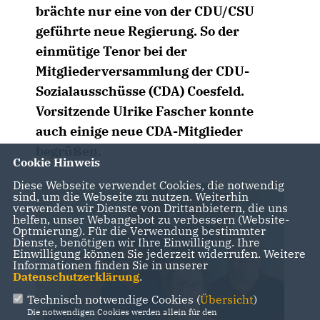
brächte nur eine von der CDU/CSU
geführte neue Regierung. So der
einmütige Tenor bei der
Mitgliederversammlung der CDU-
Sozialausschüsse (CDA) Coesfeld.
Vorsitzende Ulrike Fascher konnte
auch einige neue CDA-Mitglieder
begrüßen.
Cookie Hinweis
Diese Webseite verwendet Cookies, die notwendig
sind, um die Webseite zu nutzen. Weiterhin
verwenden wir Dienste von Drittanbietern, die uns
helfen, unser Webangebot zu verbessern (Website-
Optmierung). Für die Verwendung bestimmter
Dienste, benötigen wir Ihre Einwilligung. Ihre
Einwilligung können Sie jederzeit widerrufen. Weitere
Informationen finden Sie in unserer
Datenschutzerklärung
.
Technisch notwendige Cookies (
Übersicht
)
Die notwendigen Cookies werden allein für den